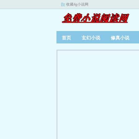
收藏4g小说网
首页
玄幻小说
修真小说