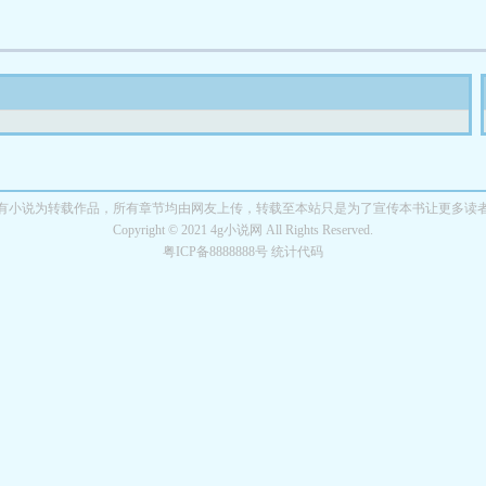
有小说为转载作品，所有章节均由网友上传，转载至本站只是为了宣传本书让更多读
Copyright © 2021 4g小说网 All Rights Reserved.
粤ICP备8888888号 统计代码