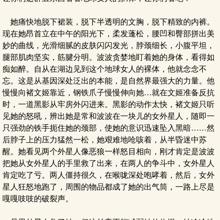
她痛快地脱下裙装，脱下半透明的文胸，脱下精致的内裤。
现在她昂首立在中午的阳光下，柔发蓬松，腰凹和臀部拼出美
妙的曲线，光滑细腻的皮肤闪闪发光，脖颈细长，小腹平坦，
腿部肌肉坚实，筋腱分明。波波贪婪地盯着她的身体，看得如
痴如醉。自从在湖边见到这个地球女人的裸体，他就念念不
忘。这是从基因深处泛出的本能，是自然界最强大的力量。他
慢慢向褚文姬靠近，钢铁爪子慢慢伸向她…就在文姬准备反抗
时，一道黑影从牢房外闪进来。黑影的动作太快，褚文姬只听
见她的怒吼，辨出她是常和波波在一块儿的女外星人，随即一
只强劲的铁手扼住她的颈部，使她的意识迅速坠入黑暗……然
后脖子上的压力猛然一松，她艰难地呛咳着，从半昏迷中苏
醒。她看见两个外星人像恶狼一样怒目相向，刚才肯定是波波
把她从女外星人的手里救了出来，在两人的争斗中，女外星人
肯定吃了亏。两人僵持很久，在喉咙深处咆哮着，然后，女外
星人狂怒地跑了，周围的物品都成了她的出气筒，一路上尽是
嘎嘎吱吱的破裂声。