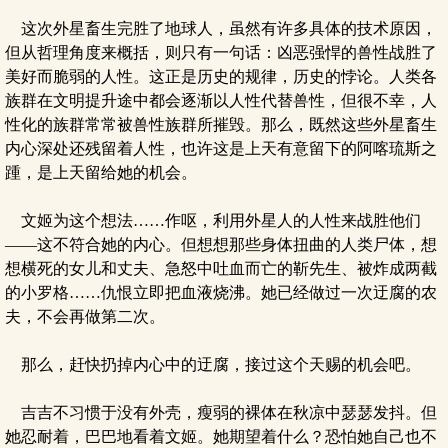
这次外星畜生完胜了地球人，虽然有许多具体的技术原因，
但从哲理角度来概括，则只有一句话：凶恶强悍的兽性战胜了
美好而脆弱的人性。这正是历史的规律，历史的悖论。人类各
族群在文明提升途中都会逐渐以人性代替兽性，但很不幸，人
性化的族群常常被兽性族群所摧毁。那么，既然这些外星畜生
内心深处还残留着人性，也许这是上天有意留下的阿喀琉斯之
踵，是上天留给她的机会。
文姬为这个想法……作呕，利用外星人的人性来战胜他们
——这不符合她的内心。但想想那些身体扭曲的人类尸体，想
想横死的女儿和丈夫、急怒中吐血而亡的靳先生、被炸成两截
的小罗格……仇恨立即把血液烧沸。她已经做过一次迂腐的农
夫，不会再做第二次。
那么，赶快扔掉内心中的迂腐，接过这个天赐的机会吧。
吉吉不习惯于没有外壳，瘦弱的裸体在秋凉中瑟瑟发抖。但
她忍耐着，巴巴地看着文姬。她期望着什么？恐怕她自己也不