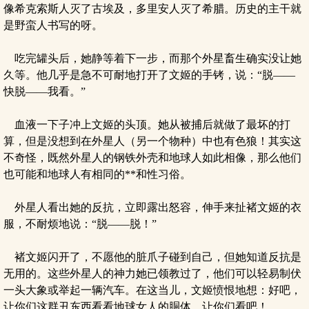
像希克索斯人灭了古埃及，多里安人灭了希腊。历史的主干就
是野蛮人书写的呀。
吃完罐头后，她静等着下一步，而那个外星畜生确实没让她
久等。他几乎是急不可耐地打开了文姬的手铐，说：“脱——
快脱——我看。”
血液一下子冲上文姬的头顶。她从被捕后就做了最坏的打
算，但是没想到在外星人（另一个物种）中也有色狼！其实这
不奇怪，既然外星人的钢铁外壳和地球人如此相像，那么他们
也可能和地球人有相同的**和性习俗。
外星人看出她的反抗，立即露出怒容，伸手来扯褚文姬的衣
服，不耐烦地说：“脱——脱！”
褚文姬闪开了，不愿他的脏爪子碰到自己，但她知道反抗是
无用的。这些外星人的神力她已领教过了，他们可以轻易制伏
一头大象或举起一辆汽车。在这当儿，文姬愤恨地想：好吧，
让你们这群丑东西看看地球女人的胴体，让你们看吧！