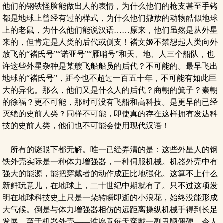
他们的钢铁怪脸能做出人的表情，为什么他们的枪支甚至手铐
都是地球上曾经有过的样式，为什么他们撒放的动物酷似地球
上的老鼠，为什么他们能说汉语……原来，他们虽然是从外星
来的，但肯定是人类的后代或侧支！褚文姬不禁想起人类向外
放飞的“褚氏号”“诺亚号”“雁哨号”和天、地、人三个船队，也
许这些外星杂种是某艘飞船船员的后代？不可能的。最早飞出
地球的“褚氏号”，距今也不超过一百五十年，不可能有如此巨
大的异化。那么，他们又是什么人的后代？商朝的箕子？秦朝
的徐福？更不可能，那时可没有飞船和高科技。是更早的已经
灭绝的史前人类？同样不可能，即使真的存在这样拥有发达科
技的史前人类，他们也不可能会使用现代汉语！
所有的谜眼下都无解。唯一已经弄清的是：这些外星人的钢
铁外壳实际是一种体力增强器，一种伺服机械。机器外壳中有
强大的能源，能把穿戴者的动作成正比地强化。这算不上什么
新鲜玩意儿，在地球上，二十世纪中期就有了。只不过这项发
明在地球科技史上只是一朵转瞬即逝的小浪花，始终没能形成
大气候。倒是与体力增强器相仿的远距离操纵机械手得到长足
发展，至于机器外壳——谁愿意每天穿戴一副丑陋僵硬、令人