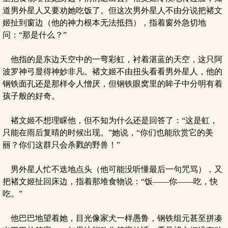
道男外星人又要劝她吃饭了。但这次男外星人不由分说把褚文
姬扯到窗边（他的神力根本无法抵挡），指着窗外急切地
问：“那是什么？”
他指的是东边天空中的一弯彩虹，衬着湛蓝的天空，这只阿
波罗神弓显得神妙非凡。褚文姬不由扭头看看男外星人，他的
钢铁面孔还是那样令人憎厌，但钢铁眼窝里的眸子中分明有着
孩子般的好奇。
褚文姬不想理睬他，但不知为什么还是回答了：“这是虹，
只能在雨后复晴的时候出现。”她说，“你们也能欣赏它的美
丽？你们这群只会杀戮的野兽！”
男外星人忙不迭地点头（他可能没听懂最后一句咒骂），又
把褚文姬扯回床边，指着那堆食物说：“饭——你——吃，快
吃。”
他巴巴地望着她，目光像家犬一样愚鲁，钢铁组元甚至拼凑