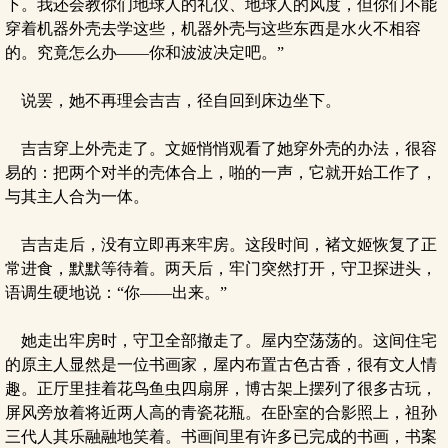
下。我还会教你们地球人的礼仪、地球人的风度，但你们不能
穿着机器外壳去学这些，机器外壳与这些东西是水火不相容
的。究竟怎么办——你和波波决定吧。”
说罢，她不再理会吉吉，径自回到床边坐下。
吉吉穿上外壳走了。文姬悄悄观看了她穿外壳的办法，很容
易的：把两个对半的壳体合上，啪的一声，它就开始工作了，
与其主人合为一体。
吉吉走后，没有立即再来牢房。这段时间，褚文姬恢复了正
常进食，默默等待着。两天后，牢门突然打开，守卫探进头，
语调生硬地说：“你——出来。”
她走出牢房时，守卫全部撤走了。屋内空荡荡的。这间住宅
的原主人显然是一位书画家，屋内布置古色古香，很有文人情
趣。正厅里挂着花鸟鱼虫四扇屏，博古架上摆列了很多古玩，
屏风旁放着将近两人高的青瓷花瓶。在卧室的合影照上，祖孙
三代人其乐融融地笑着。书画间里有许多已完成的书画，书案