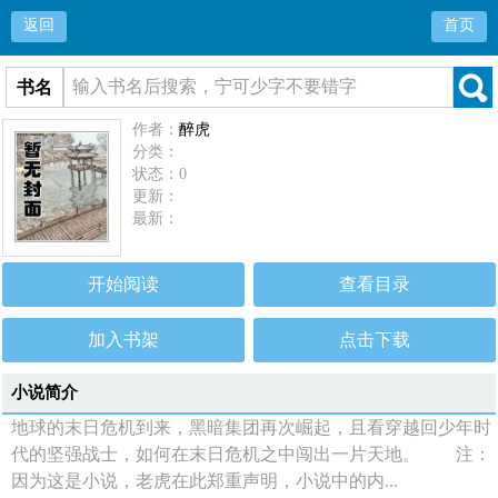
返回
首页
书名
作者：
醉虎
分类：
状态：0
更新：
最新：
开始阅读
查看目录
加入书架
点击下载
小说简介
地球的末日危机到来，黑暗集团再次崛起，且看穿越回少年时
代的坚强战士，如何在末日危机之中闯出一片天地。 注：
因为这是小说，老虎在此郑重声明，小说中的内...