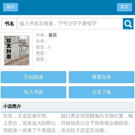
返回
首页
书名
作者：
祖乐
分类：
状态：0
更新：
最新：
开始阅读
查看目录
加入书架
点击下载
小说简介
失笑，又名忍俊不禁。 脱口秀女演员顾逸白天做社畜，晚
上登台，没有远大的野心，目标就是让台下所有观众都能笑。
突然第一排来了个男观众，无论段子还是互动都...