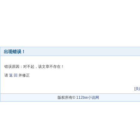
出现错误！
错误原因：对不起，该文章不存在！
请
返 回
并修正
[
关
版权所有©
112bw小说网