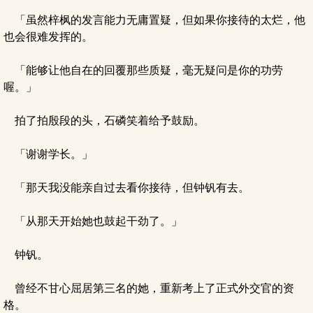
「虽然梓枫的发言能力无庸置疑，但如果你接待的太烂，他
也会很难发挥的。
「能够让他自在的回覆那些质疑，毫无疑问是你的功劳
喔。」
拍了拍殷段的头，石磷笑着给予鼓励。
「谢谢学长。」
「那天我没能亲自过去看你接待，但钟钒有去。
「从那天开始她也鼓起干劲了。」
钟钒。
曾经不甘心屈居第三名的她，重新考上了正式外交官的资
格。