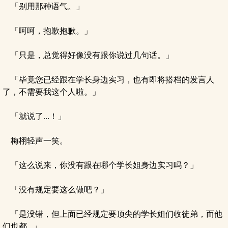
「别用那种语气。」
「呵呵，抱歉抱歉。」
「只是，总觉得好像没有跟你说过几句话。」
「毕竟您已经跟在学长身边实习，也有即将搭档的发言人
了，不需要我这个人啦。」
「就说了...！」
梅栩轻声一笑。
「这么说来，你没有跟在哪个学长姐身边实习吗？」
「没有规定要这么做吧？」
「是没错，但上面已经规定要顶尖的学长姐们收徒弟，而他
们也都...」