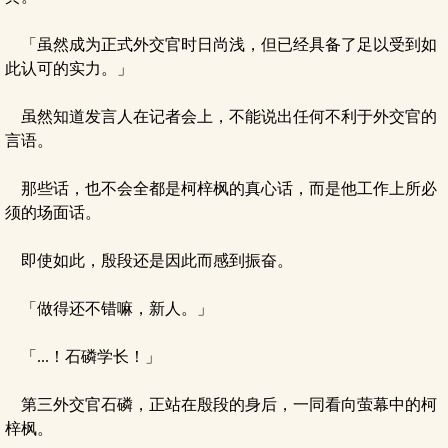
「虽然成为正式外交官时日尚浅，但已经具备了足以受到如
此认可的实力。」
虽然知道发言人在记者会上，不能说出任何不利于外交官的
言语。
那些话，也不会全都是柯梓枫的真心话，而是他工作上所必
须的场面话。
即使如此，殷段还是因此而感到振奋。
「做得还不错嘛，新人。」
「...！石磷学长！」
第三外交官石磷，正站在殷段的身后，一同看向萤幕中的柯
梓枫。