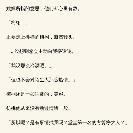
姚嬋所指的意思，他们都心里有数。
「梅栩。」
正要走上楼梯的梅栩，赫然转头。
「...没想到您会主动向我搭话呢。」
「我没那么冷漠吧。」
「但也不会对陌生人那么热情。」
梅栩还是一如往常的，笑容。
彷彿他从来没有动过情绪一般。
「所以呢？是有事情找我吗？堂堂第一名的方箐埩大人？」