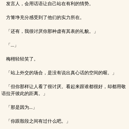
发言人，会用话语让自己站在有利的情势。
方箐埩充分感受到了他们的实力所在。
「还有，我很讨厌你那种虚有其表的礼貌。」
「...」
梅栩轻轻笑了。
「站上外交的场合，是没有说出真心话的空间的喔。」
「但你那样让人看了很讨厌。看起来跟谁都很好，却都用敬
语拉开彼此的距离。」
「那是因为...」
「你跟殷段之间有过什么吧。」