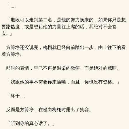
「...」
「殷段可以走到第二名，是他的努力换来的，如果你只是想
要蹭热度，或是想藉他的力量往上爬的话，我绝对不会答
应...」
方箐埩还没说完，梅栩就已经向前踏出一步，由上往下的看
着方箐埩。
那时的表情，早已不再是温柔的微笑，而是绝对的威吓。
「我跟他的事不需要你来插嘴，而且，你也没有资格。」
「终于...」
反而是方箐埩，在瞪向梅栩时露出了笑容。
「听到你的真心话了。」