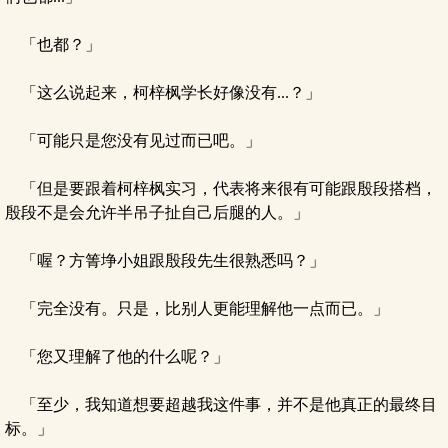
「也都？」
「这么说起来，柯梓枫学长好像没有...？」
「可能只是您没有见过而已吧。」
「但是要跟着柯梓枫实习，代表将来很有可能跟殷段搭档，
殷段不是会允许半吊子扯自己后腿的人。」
「喔？方箐埩小姐跟殷段先生很熟悉吗？」
「完全没有。只是，比别人更能理解他一点而已。」
「您又理解了他的什么呢？」
「至少，我知道想要超越我这件事，并不是他真正的最终目
标。」