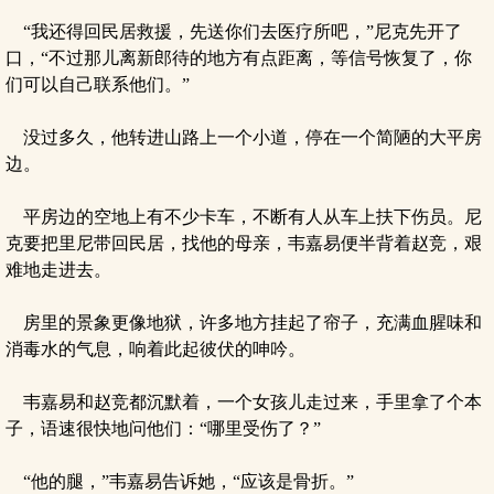
“我还得回民居救援，先送你们去医疗所吧，”尼克先开了
口，“不过那儿离新郎待的地方有点距离，等信号恢复了，你
们可以自己联系他们。”
没过多久，他转进山路上一个小道，停在一个简陋的大平房
边。
平房边的空地上有不少卡车，不断有人从车上扶下伤员。尼
克要把里尼带回民居，找他的母亲，韦嘉易便半背着赵竞，艰
难地走进去。
房里的景象更像地狱，许多地方挂起了帘子，充满血腥味和
消毒水的气息，响着此起彼伏的呻吟。
韦嘉易和赵竞都沉默着，一个女孩儿走过来，手里拿了个本
子，语速很快地问他们：“哪里受伤了？”
“他的腿，”韦嘉易告诉她，“应该是骨折。”