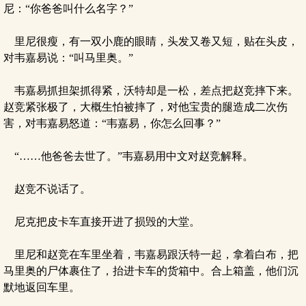
尼：“你爸爸叫什么名字？”
里尼很瘦，有一双小鹿的眼睛，头发又卷又短，贴在头皮，
对韦嘉易说：“叫马里奥。”
韦嘉易抓担架抓得紧，沃特却是一松，差点把赵竞摔下来。
赵竞紧张极了，大概生怕被摔了，对他宝贵的腿造成二次伤
害，对韦嘉易怒道：“韦嘉易，你怎么回事？”
“……他爸爸去世了。”韦嘉易用中文对赵竞解释。
赵竞不说话了。
尼克把皮卡车直接开进了损毁的大堂。
里尼和赵竞在车里坐着，韦嘉易跟沃特一起，拿着白布，把
马里奥的尸体裹住了，抬进卡车的货箱中。合上箱盖，他们沉
默地返回车里。