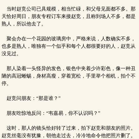
当时赵竞公司已具规模，相当忙碌，和父母见面都不多。那
天恰好周日，朋友专程订车来接赵竞，且称到场人不多，都是
熟人，所以他去了。
聚会办在一个花园的玻璃房中，严格来说，人数确实不多，
也多是熟人，唯独有一个似乎和每个人都很要好的人，赵竞从
没见过。
那人染着一头怪异的发色，银色中夹着少许彩色，像一种丑
陋的高冠蜥蜴，身材高瘦，穿着宽松，手里举个相机，拍个不
停。
赵竞问朋友：“那是谁？”
朋友吃惊地反问：“韦嘉易，你不认识吗？”
这时，那人的镜头恰好转了过来，拍下赵竞和朋友的照片。
赵竞丝毫没有犹豫，朝他走过去，冷冷地命令他把照片删了。