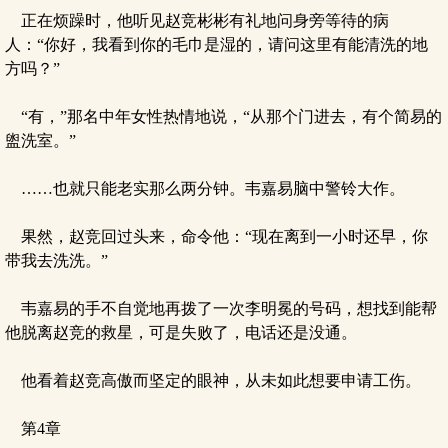
正在烦躁时，他听见赵竞彬彬有礼地问身旁等待的病
人：“你好，我看到你的毛巾是湿的，请问这里有能清洗的地
方吗？”
“有，”那名中年女性热情地说，“从那个门进去，有个简易的
盥洗室。”
……也就只能老实那么两分钟。韦嘉易脑中警铃大作。
果然，赵竞回过头来，命令他：“现在离到一小时还早，你
带我去洗洗。”
韦嘉易的手不自觉地再拨了一次李明冕的号码，想找到能帮
他脱离赵竞的救星，可是失败了，电话还是没通。
他看着赵竞高傲而坚定的眼神，从未如此想要申请工伤。
第4章