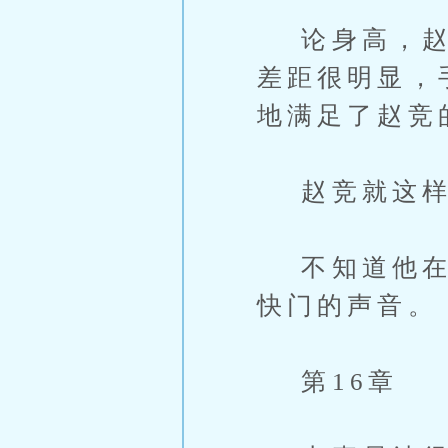
论身高，赵竞
差距很明显，
地满足了赵竞
赵竞就这样
不知道他在想
快门的声音。
第16章