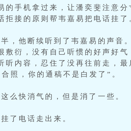
易的手机拿过来，让潘奕斐注意分
话拒接的原则帮韦嘉易把电话挂了
，他断续听到了韦嘉易的声音。
很敷衍，没有自己听惯的好声好气
听听内容，忍住了没再往前走，最
到合照，你的通稿不是白发了”。
这么快消气的，但是消了一些。
挂了电话走出来。