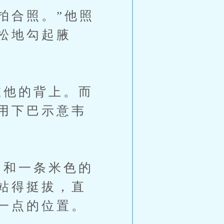
拍合照。”他照
松地勾起腋
他的背上。而
用下巴示意韦
和一条米色的
站得挺拔，直
一点的位置。