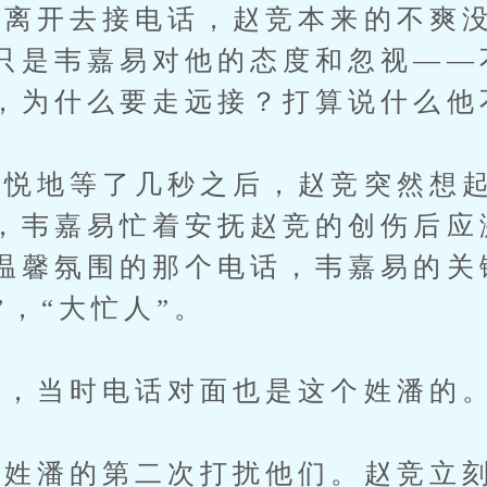
开去接电话，赵竞本来的不爽没
只是韦嘉易对他的态度和忽视——
，为什么要走远接？打算说什么他
地等了几秒之后，赵竞突然想起
，韦嘉易忙着安抚赵竞的创伤后应
温馨氛围的那个电话，韦嘉易的关
”，“大忙人”。
，当时电话对面也是这个姓潘的
潘的第二次打扰他们。赵竞立刻