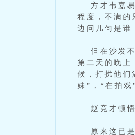
方才韦嘉易离
程度，不满的
边问几句是谁
但在沙发不悦
第二天的晚上
候，打扰他们
妹”，“在拍戏
赵竞才顿悟
原来这已是姓