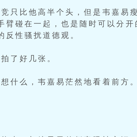
只比他高半个头，但是韦嘉易瘦
手臂碰在一起，也是随时可以分开
的反性骚扰道德观。
拍了好几张。
什么，韦嘉易茫然地看着前方。