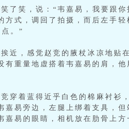
了笑，说：“韦嘉易，我要跟你
的方式，调回了拍摄，而后左手轻
一点。”
近，感觉赵竞的腋杖冰凉地贴在
没有重量地虚搭着韦嘉易的肩，他
。
穿着蓝得近乎白色的棉麻衬衫，
韦嘉易旁边，左腿上绑着支具，但
韦嘉易的眼睛，相机放在肋骨上方