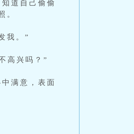
知道自己偷偷
照。
发我。”
不高兴吗？”
中满意，表面