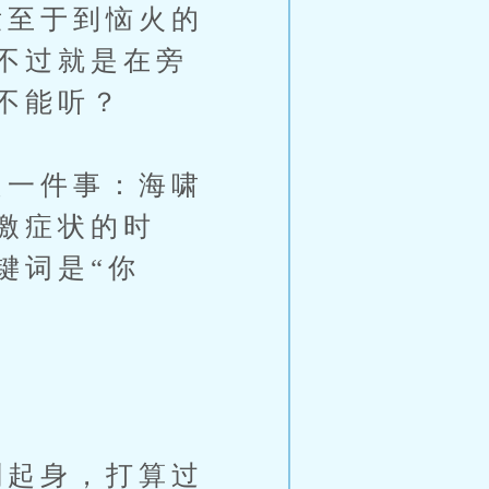
至于到恼火的
不过就是在旁
不能听？
一件事：海啸
激症状的时
键词是“你
。
起身，打算过