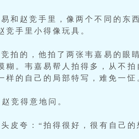
和赵竞手里，像两个不同的东西
赵竞手里小得像玩具。
竞拍的，他拍了两张韦嘉易的眼睛
模糊。韦嘉易帮人拍得多，从不拍
一样的自己的局部特写，难免一怔
赵竞得意地问。
皮夸：“拍得很好，很有自己的