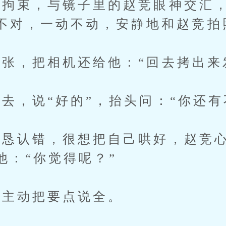
束，与镜子里的赵竞眼神交汇，
不对，一动不动，安静地和赵竞拍
，把相机还给他：“回去拷出来
，说“好的”，抬头问：“你还有
认错，很想把自己哄好，赵竞心
他：“你觉得呢？”
主动把要点说全。