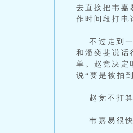
去直接把韦嘉
作时间段打电
不过走到一半
和潘奕斐说话
单。赵竞决定
说“要是被拍
赵竞不打算
韦嘉易很快